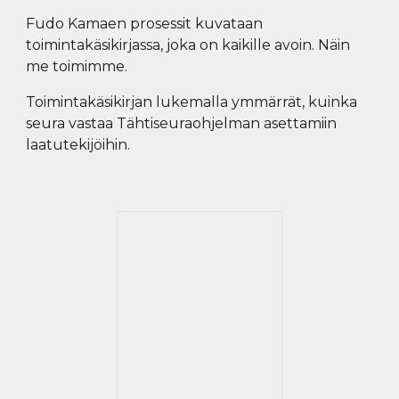
Fudo Kamaen prosessit kuvataan
toimintakäsikirjassa, joka on kaikille avoin. Näin
me toimimme.
Toimintakäsikirjan lukemalla ymmärrät, kuinka
seura vastaa Tähtiseuraohjelman asettamiin
laatutekijöihin.