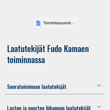
Toimintasuunnitelma 2026
Laatutekijät Fudo Kamaen
toiminnassa
Seuratoiminnan laatutekijät
Lasten ja nuorten liikunnan laatutekijät