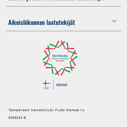
Aikuisliikunnan laatutekijät
Tampereen kendoklubi Fudo Kamae ry
3043213-8