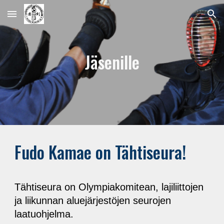
Skip to main content
Skip to navigation
Jäsenille
Fudo Kamae on Tähtiseura!
Tähtiseura on Olympiakomitean, lajiliittojen
ja liikunnan aluejärjestöjen seurojen
laatuohjelma.